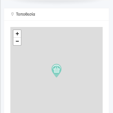
Τοποθεσία
+
−