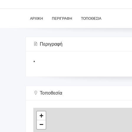
ΑΡΧΙΚΉ
ΠΕΡΙΓΡΑΦΉ
ΤΟΠΟΘΕΣΊΑ
Περιγραφή
*
Τοποθεσία
+
−