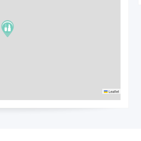
Leaflet