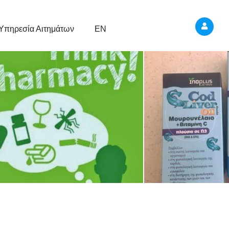
Υπηρεσία Αιτημάτων
EN