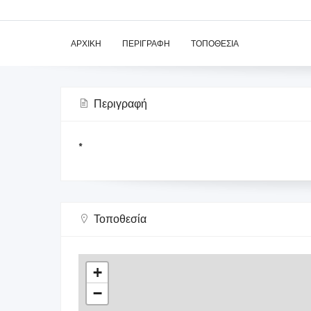
ΑΡΧΙΚΉ
ΠΕΡΙΓΡΑΦΉ
ΤΟΠΟΘΕΣΊΑ
Περιγραφή
*
Τοποθεσία
+
−