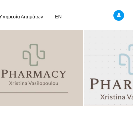
Υπηρεσία Αιτημάτων
EN