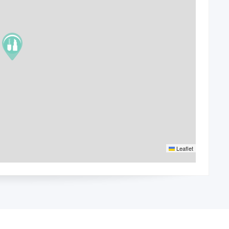
Leaflet